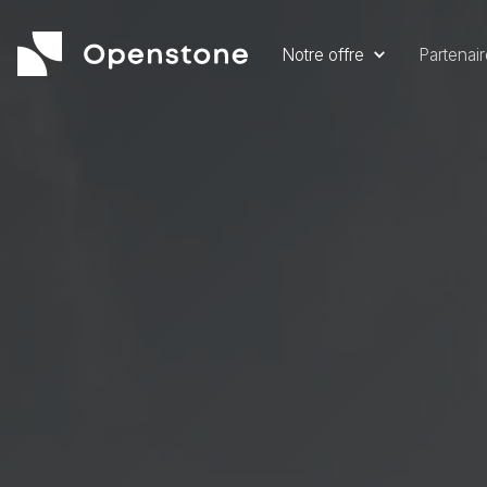
Notre offre
Partenai