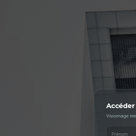
Accéder 
Visionnage im