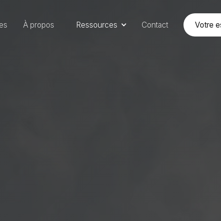
Votre 
res
À propos
Ressources
Contact