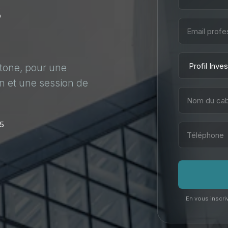
s
stone, pour une
n et une session de
25
En vous inscriv