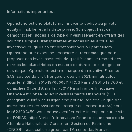
Informations importantes :
Openstone est une plateforme innovante dédiée au private
equity immobilier et à la dette privée. Son objectif est de
démocratiser l'accès à ce type d'investissement en offrant des
solutions simples, transparentes et accessibles à tous les
investisseurs, qu'ils soient professionnels ou particuliers.
Openstone allie expertise financière et technologique pour
proposer des investissements de qualité, dans le respect des
normes les plus strictes en matière de durabilité et de gestion
des risques.Openstone est une marque d'Innovative Finance
SAS, société de droit français créée en 2021, immatriculée
sous le n° SIRET 90154976600011 / RCS Paris B 901 549 766 et
domiciliée 6 rue d'Armaillé, 75017 Paris France. Innovative
Finance est Conseiller en Investissements Financiers (CIF)
enregistré auprès de l'Organisme pour le Registre Unique des
Intermédiaires en Assurance, Banque et Finance (ORIAS) sous
le n°23002459. Vous pouvez vérifier cette inscription sur le site
de l'ORIAS, https://orias.fr. Innovative Finance est membre de la
Chambre Nationale du Conseil en Gestion de Patrimoine
(CNCGP), association agréée par l'Autorité des Marchés