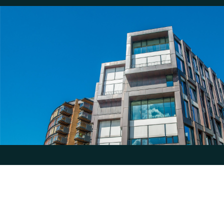
Actualités
>
Investissement
>
Placement de trésorerie de votre holding : quelles solutions en
2026 ?