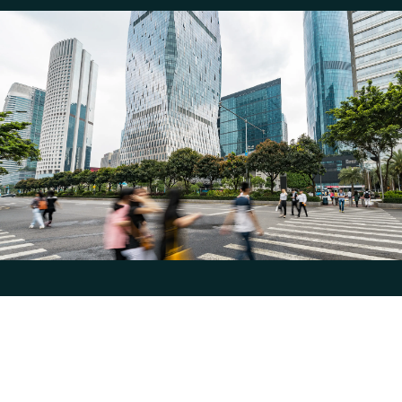
Actualités
>
Ressources
>
Comparatif : Assurance vie en France vs Assurance vie au
Luxembourg